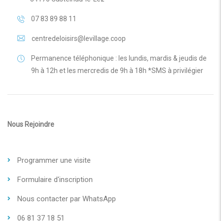
07 83 89 88 11
centredeloisirs@levillage.coop
Permanence téléphonique : les lundis, mardis & jeudis de
9h à 12h et les mercredis de 9h à 18h *SMS à privilégier
Nous Rejoindre
Programmer une visite
Formulaire d'inscription
Nous contacter par WhatsApp
06 81 37 18 51