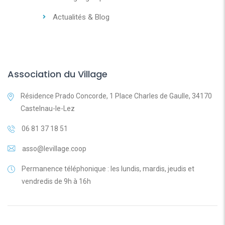
Actualités & Blog
Association du Village
Résidence Prado Concorde, 1 Place Charles de Gaulle, 34170
Castelnau-le-Lez
06 81 37 18 51
asso@levillage.coop
Permanence téléphonique : les lundis, mardis, jeudis et
vendredis de 9h à 16h