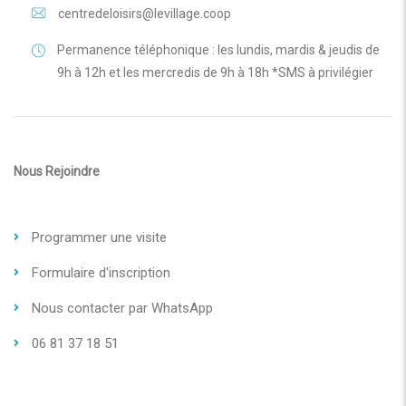
centredeloisirs@levillage.coop
Permanence téléphonique : les lundis, mardis & jeudis de
9h à 12h et les mercredis de 9h à 18h *SMS à privilégier
Nous Rejoindre
Programmer une visite
Formulaire d'inscription
Nous contacter par WhatsApp
06 81 37 18 51