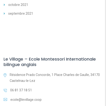
octobre 2021
septembre 2021
Le Village – Ecole Montessori Internationale
bilingue anglais
Résidence Prado Concorde, 1 Place Charles de Gaulle, 34170
Castelnau-le-Lez
06 81 37 18 51
ecole@levillage.coop