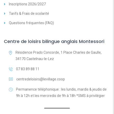
Inscriptions 2026/2027
Tarifs & Frais de scolarité
Questions fréquentes (FAQ)
Centre de loisirs bilingue anglais Montessori
Résidence Prado Concorde, 1 Place Charles de Gaulle,
34170 Castelnau-le-Lez
07 83 89 88 11
centredeloisirs@levillage.coop
Permanence téléphonique : les lundis, mardis & jeudis de
9h à 12h et les mercredis de 9h à 18h *SMS à privilégier