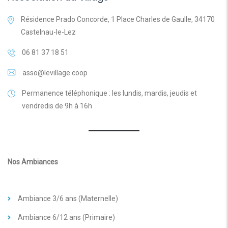
Résidence Prado Concorde, 1 Place Charles de Gaulle, 34170
Castelnau-le-Lez
06 81 37 18 51
asso@levillage.coop
Permanence téléphonique : les lundis, mardis, jeudis et
vendredis de 9h à 16h
Nos Ambiances
Ambiance 3/6 ans (Maternelle)
Ambiance 6/12 ans (Primaire)