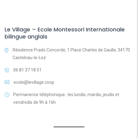
Le Village – Ecole Montessori Internationale
bilingue anglais
Résidence Prado Concorde, 1 Place Charles de Gaulle, 34170
Castelnau-le-Lez
06 81 37 18 51
ecole@levillage.coop
Permanence téléphonique : les lundis, mardis, jeudis et
vendredis de 9h à 16h