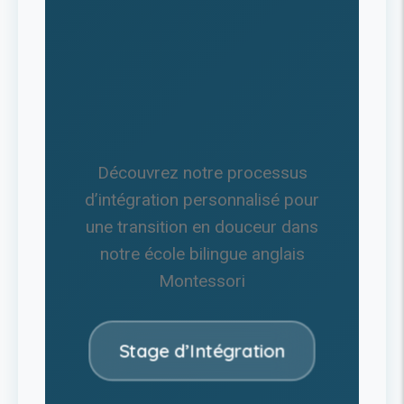
Découvrez notre processus
d’intégration personnalisé pour
une transition en douceur dans
notre école bilingue anglais
Montessori
Stage d’Intégration