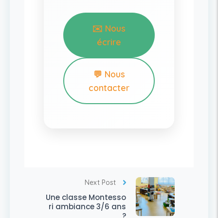
✉️ Nous
écrire
💬 Nous
contacter
Next Post
Une classe Montesso
ri ambiance 3/6 ans
?​