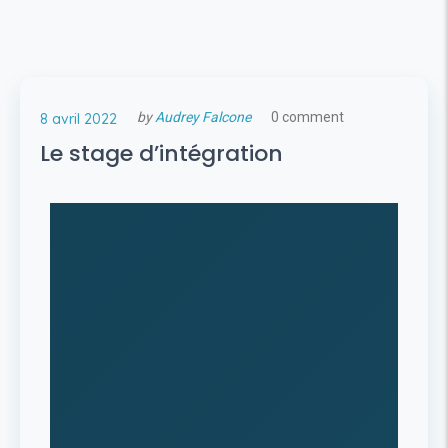
by
Audrey Falcone
0 comment
8 avril 2022
Le stage d’intégration