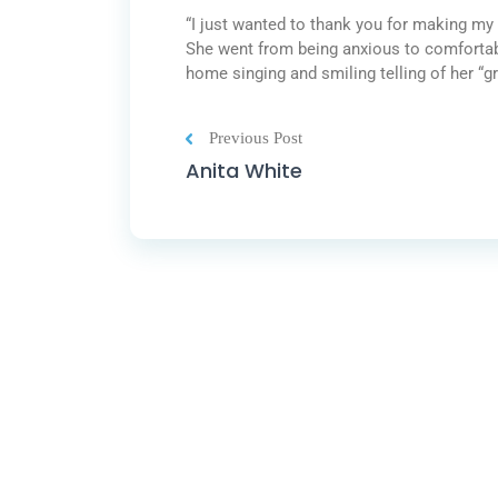
“I just wanted to thank you for making my
She went from being anxious to comfortabl
home singing and smiling telling of her “g
Previous Post
Anita White