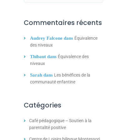
Commentaires récents
Audrey Falcone
dans
Équivalence
des niveaux
Thibaut
dans
Équivalence des
niveaux
Sarah
dans
Les bénéfices de la
communauté enfantine
Catégories
Café pédagogique – Soutien à la
parentalité positive
Centre de Loisirs bilingue Montessori