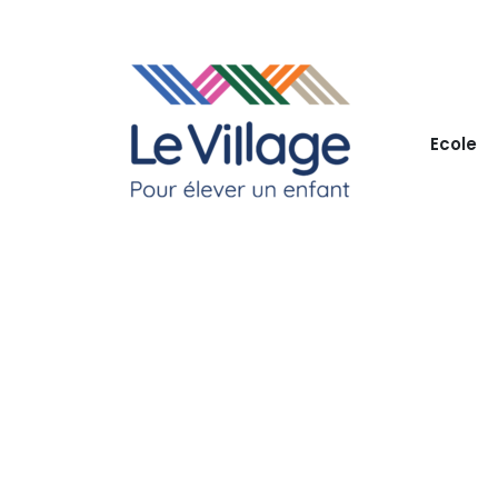
Ecole