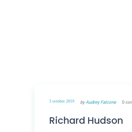
3 octobre 2019
by
Audrey Falcone
0 co
Richard Hudson