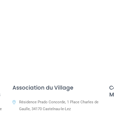
Association du Village
C
s
M
Résidence Prado Concorde, 1 Place Charles de
e
Gaulle, 34170 Castelnau-le-Lez