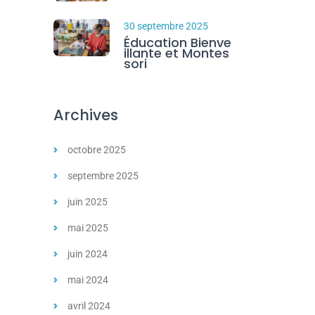
30 septembre 2025
Éducation Bienve
illante et Montes
sori
Archives
octobre 2025
septembre 2025
juin 2025
mai 2025
juin 2024
mai 2024
avril 2024