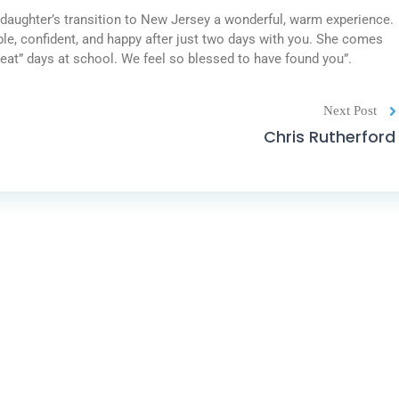
 daughter’s transition to New Jersey a wonderful, warm experience.
e, confident, and happy after just two days with you. She comes
reat” days at school. We feel so blessed to have found you”.
Next Post
Chris Rutherford