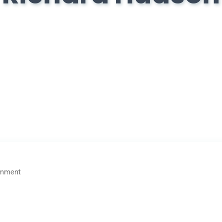
mment