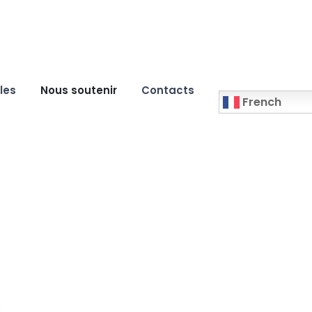
les
Nous soutenir
Contacts
French