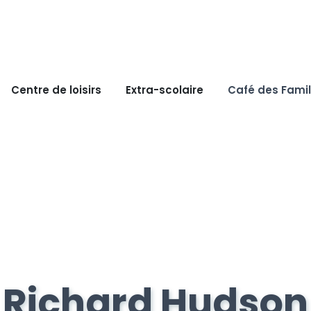
Centre de loisirs
Extra-scolaire
Café des Famil
Richard Hudson