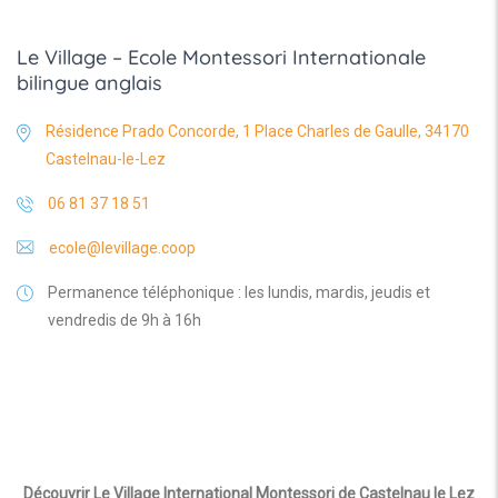
Le Village – Ecole Montessori Internationale
bilingue anglais
Résidence Prado Concorde, 1 Place Charles de Gaulle, 34170
Castelnau-le-Lez
06 81 37 18 51
ecole@levillage.coop
Permanence téléphonique : les lundis, mardis, jeudis et
vendredis de 9h à 16h
Découvrir Le Village International Montessori de Castelnau le Lez