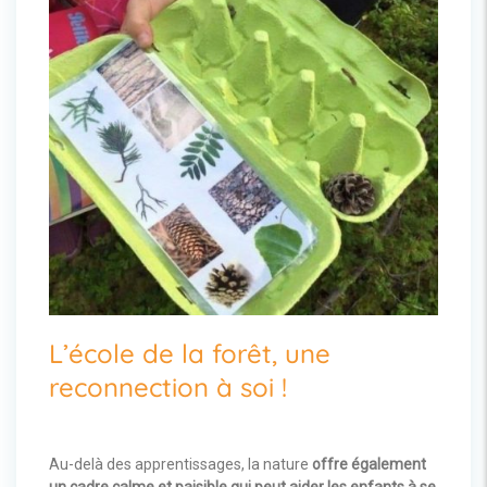
L’école de la forêt, une
reconnection à soi !
Au-delà des apprentissages, la nature
offre également