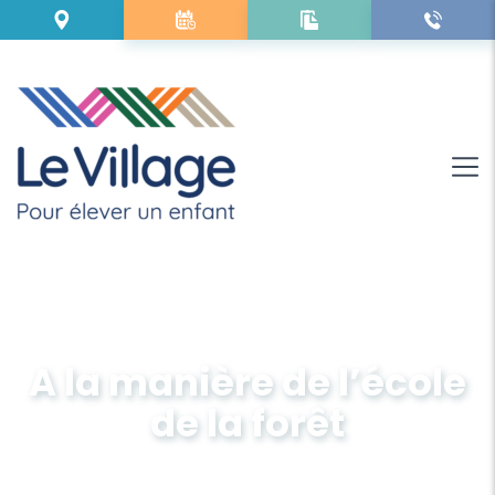
A la manière de l’école
de la forêt