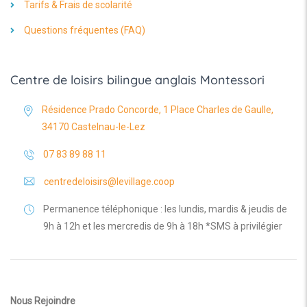
Tarifs & Frais de scolarité
Questions fréquentes (FAQ)
Centre de loisirs bilingue anglais Montessori
Résidence Prado Concorde, 1 Place Charles de Gaulle,
34170 Castelnau-le-Lez
07 83 89 88 11
centredeloisirs@levillage.coop
Permanence téléphonique : les lundis, mardis & jeudis de
9h à 12h et les mercredis de 9h à 18h *SMS à privilégier
Nous Rejoindre