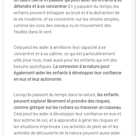
un cadre calme et paisible qui peut aider les enfants à se
détendre et à se concentrer.
En y passant du temps, les
enfants peuvent échapper au bruit et à la distraction de
la vie moderne, et se concentrer sur les choses simples,
comme les sons des oiseaux ou le mouvement des
feuilles dans le vent.
Cela peut les aider à améliorer leur capacité à se
concentrer et à se calmer, ce qui est particulièrement
utile pour tous, mais aussi pour les enfants qui ont des
besoins spécifiques.
La connexion à la nature peut
également aider les enfants à développer leur confiance
en eux et leur autonomie.
Lorsqu’ils passent du temps dans la nature,
les enfants
peuvent explorer librement et prendre des risques,
comme grimper sur les rochers ou traverser un ruisseau.
Cela peut les aider à développer leur confiance en eux et
leur estime de soi, et à apprendre à gérer les risques et
les situations imprévues.
Les activités de plein air et les
activités de découverte de la nature peuvent aussi aider